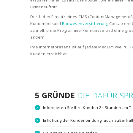
ersparen Ihnen zusätzliche Kosten. Sie erhalten Ihr
Firmenauftritt.
Durch den Einsatz eines CMS (ContentManagementSy
Kundenbeispiel
Bauwesenversicherung
Contao ermög
schnell, ohne Programmierkenntnisse und ohne gro
ändern.
Ihre Internetpräsenz ist auf jedem Medium wie PC, T
Kunden erreichbar.
5 GRÜNDE
DIE DAFÜR SP
Informieren Sie Ihre Kunden 24 Stunden am Ta
Erhöhung der Kundenbindung, auch außerhalb