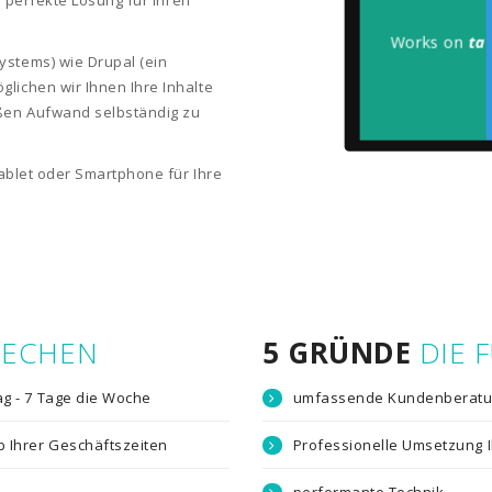
e perfekte Lösung für Ihren
Works
stems) wie Drupal (ein
lichen wir Ihnen Ihre Inhalte
ßen Aufwand selbständig zu
ablet oder Smartphone für Ihre
RECHEN
5 GRÜNDE
DIE 
g - 7 Tage die Woche
umfassende Kundenberat
 Ihrer Geschäftszeiten
Professionelle Umsetzung I