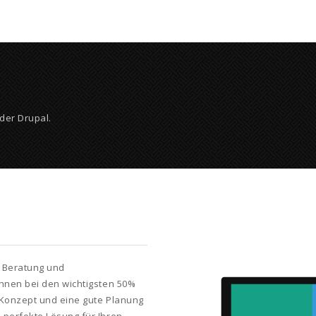
der Drupal.
e Beratung und
Ihnen bei den wichtigsten 50%
es Konzept und eine gute Planung