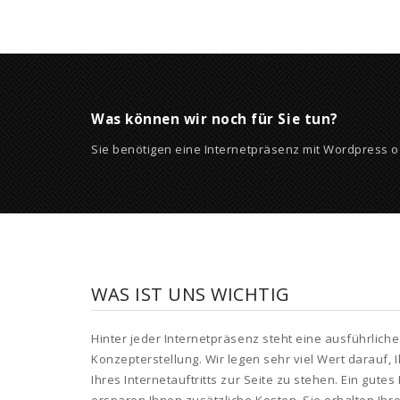
Was können wir noch für Sie tun?
Sie benötigen eine Internetpräsenz mit Wordpress o
WAS IST UNS WICHTIG
Hinter jeder Internetpräsenz steht eine ausführlich
Konzepterstellung. Wir legen sehr viel Wert darauf, 
Ihres Internetauftritts zur Seite zu stehen. Ein gut