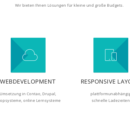
Wir bieten Ihnen Lösungen für kleine und große Budgets.
WEBDEVELOPMENT
RESPONSIVE LA
Umsetzung in Contao, Drupal,
plattformunabhängi
opsysteme, online Lernsysteme
schnelle Ladezeiten