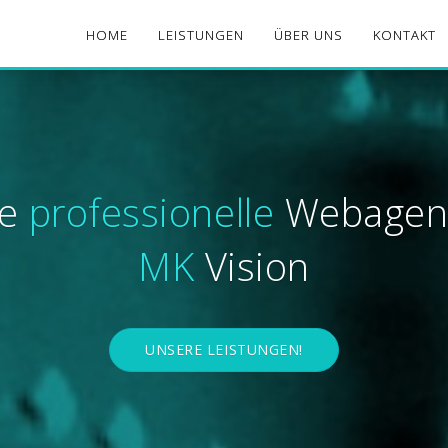
HOME
LEISTUNGEN
ÜBER UNS
KONTAKT
re
professionelle
Webagen
MK
Vision
UNSERE LEISTUNGEN!