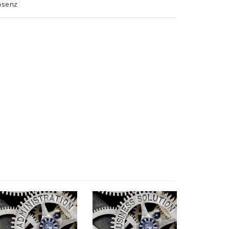
äsenz