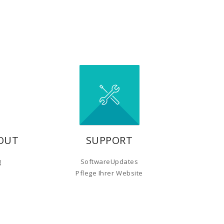
YOUT
SUPPORT
g
SoftwareUpdates
Pflege Ihrer Website